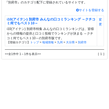
『別府市』のカテゴリ配下に登録されているサイトです。
サイトを登録する
i10(アイテン) 別府市 みんなの口コミランキング ～クチコ
変
ミ何でもベスト10～
更
i10(アイテン) 別府市特集 みんなの口コミランキングは、皆様
からの情報の提供と口コミ投稿でランキングが決まる ～クチ
コミ何でもベスト10～の別府市版です。
【登録カテゴリ】
トップ
>
地域情報
>
九州
>
大分県
>
別府市
<<全1件中 1～1件を表示>>
[ 1 ]