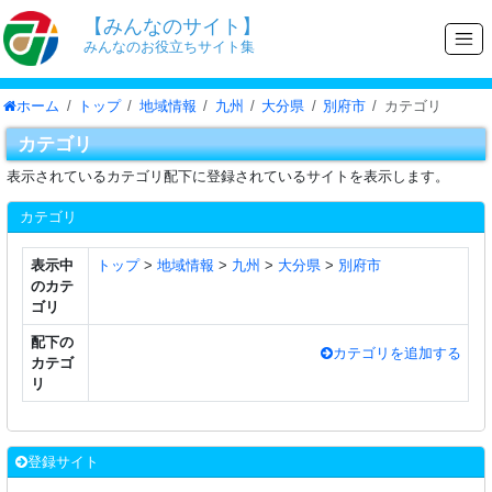
【みんなのサイト】
みんなのお役立ちサイト集
ホーム
トップ
地域情報
九州
大分県
別府市
カテゴリ
カテゴリ
表示されているカテゴリ配下に登録されているサイトを表示します。
カテゴリ
表示中
トップ
>
地域情報
>
九州
>
大分県
>
別府市
のカテ
ゴリ
配下の
カテゴリを追加する
カテゴ
リ
登録サイト